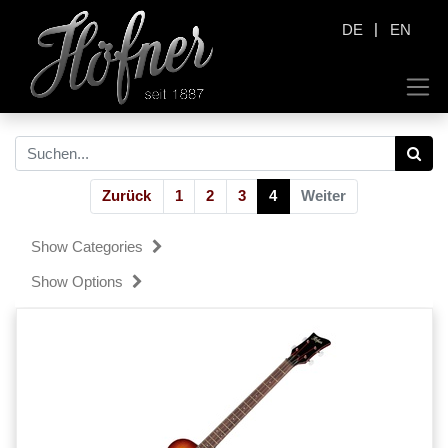
|
DE
EN
Zurück
1
2
3
4
Weiter
Show Categories
Show Options