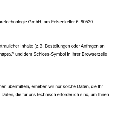
ftwaretechnologie GmbH, am Felsenkeller 6, 90530
aulicher Inhalte (z.B. Bestellungen oder Anfragen an
https://“ und dem Schloss-Symbol in Ihrer Browserzeile
en übermitteln, erheben wir nur solche Daten, die Ihr
Daten, die für uns technisch erforderlich sind, um Ihnen