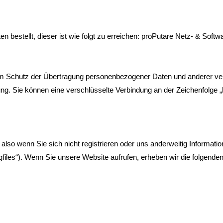
en bestellt, dieser ist wie folgt zu erreichen: proPutare Netz- & So
m Schutz der Übertragung personenbezogener Daten und anderer vertr
g. Sie können eine verschlüsselte Verbindung an der Zeichenfolge „
lso wenn Sie sich nicht registrieren oder uns anderweitig Information
files“). Wenn Sie unsere Website aufrufen, erheben wir die folgenden 