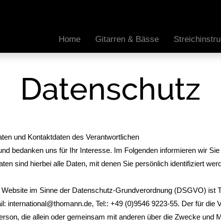
Home
Gitarren & Bässe
Streichinst
Datenschutz
ten und Kontaktdaten des Verantwortlichen
und bedanken uns für Ihr Interesse. Im Folgenden informieren wir 
 sind hierbei alle Daten, mit denen Sie persönlich identifiziert we
dieser Website im Sinne der Datenschutz-Grundverordnung (DSGVO) 
 international@thomann.de, Tel:: +49 (0)9546 9223-55. Der für die
he Person, die allein oder gemeinsam mit anderen über die Zwecke un