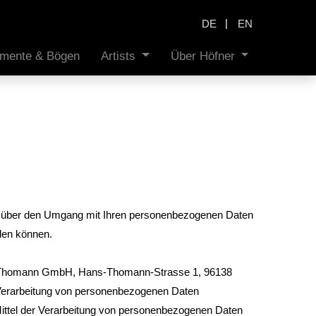
|
DE
EN
rumente & Bögen
Artists
Über Höfner
Sie über den Umgang mit Ihren personenbezogenen Daten
rden können.
ist Thomann GmbH, Hans-Thomann-Strasse 1, 96138
 Verarbeitung von personenbezogenen Daten
d Mittel der Verarbeitung von personenbezogenen Daten