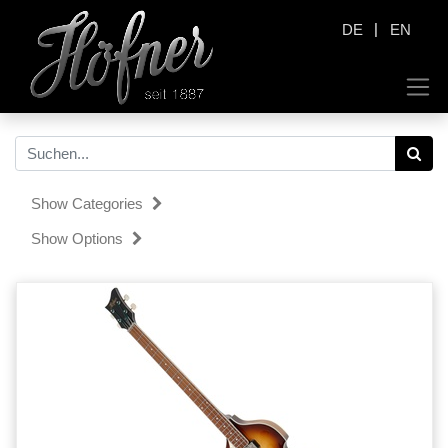
|
DE
EN
Show Categories
Show Options