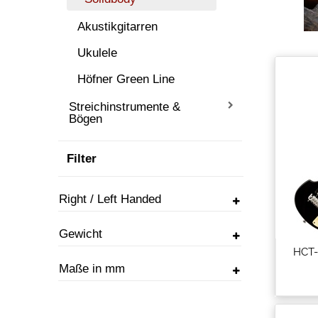
Akustikgitarren
Ukulele
Höfner Green Line
Streichinstrumente &
Bögen
Filter
Right / Left Handed
Gewicht
HCT-
Maße in mm