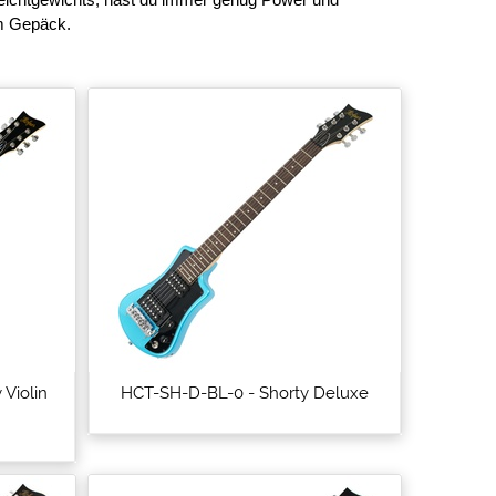
m Gepäck.
Violin
HCT-SH-D-BL-0 - Shorty Deluxe