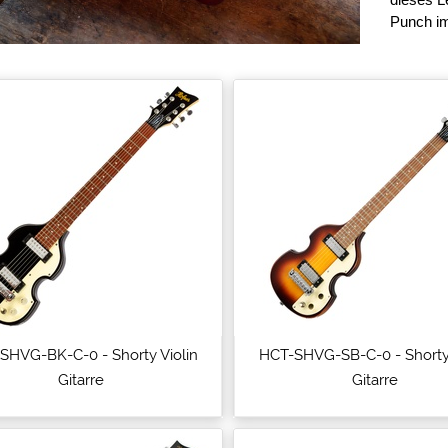
Punch i
SHVG-BK-C-0 - Shorty Violin
HCT-SHVG-SB-C-0 - Shorty 
Gitarre
Gitarre