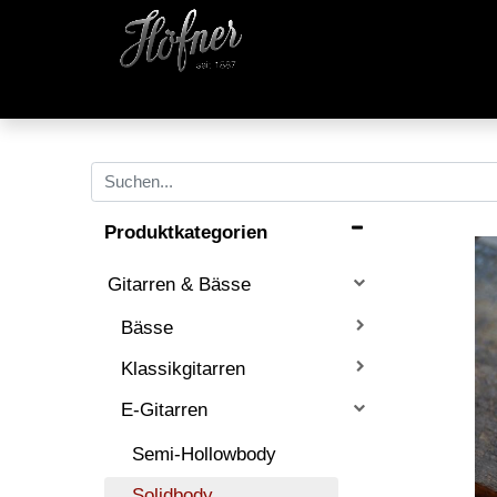
Produktkategorien
Gitarren & Bässe
Bässe
Klassikgitarren
E-Gitarren
Semi-Hollowbody
Solidbody