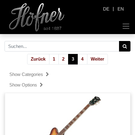
|
DE
EN
Zurück
1
2
3
4
Weiter
Show Categories
Show Options