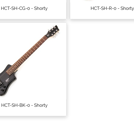
HCT-SH-CG-0 - Shorty
HCT-SH-R-0 - Shorty
HCT-SH-BK-0 - Shorty