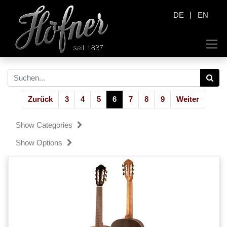
|
DE
EN
Zurück
3
4
5
6
7
8
9
Weiter
Show Categories
Show Options