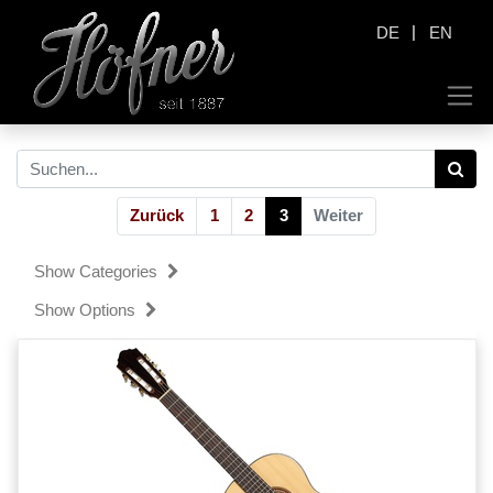
|
DE
EN
Zurück
1
2
3
Weiter
Show Categories
Show Options