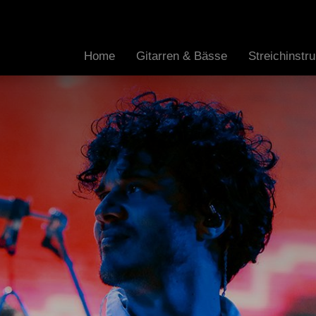
Home
Gitarren & Bässe
Streichinst