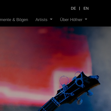
|
DE
EN
rumente & Bögen
Artists
Über Höfner