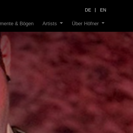
|
DE
EN
rumente & Bögen
Artists
Über Höfner