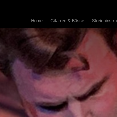
Home
Gitarren & Bässe
Streichinst