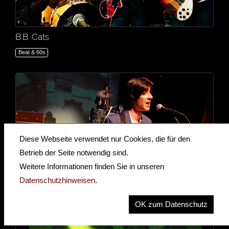
B.B. Cats
Beat & 60s
Diese Webseite verwendet nur Cookies, die für den
Betrieb der Seite notwendig sind.
Weitere Informationen finden Sie in unseren
Datenschutzhinweisen
.
Jody Tennant - Fab Fourever
Beat & 60s
OK zum Datenschutz