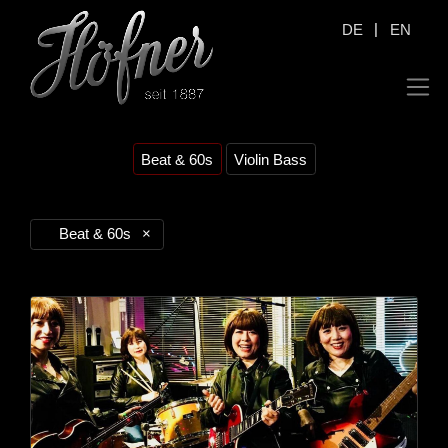
|
DE
EN
Beat & 60s
Violin Bass
Beat & 60s
×