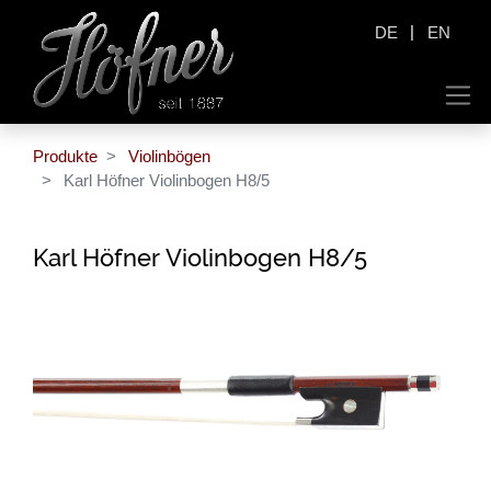
|
DE
EN
Produkte
Violinbögen
Karl Höfner Violinbogen H8/5
Karl Höfner Violinbogen H8/5