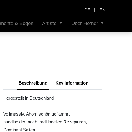
|
DE
EN
rumente & Bögen
Artists
Über Höfner
Beschreibung
Key Information
Hergestellt in Deutschland
Vollmassiv, Ahorn schön geflammt,
handlackiert nach traditionellen Rezepturen,
Dominant Saiten.