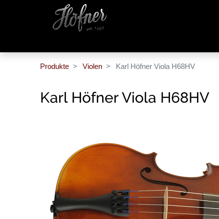
Produkte
Violen
Karl Höfner Viola H68HV
Karl Höfner Viola H68HV