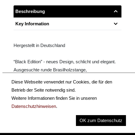
Beschreibung
Key Information
Hergestellt in Deutschland
“Black Edition” - neues Design, schlicht und elegant.
Ausgesuchte runde Brasilholzstange,
Neusilbergarnitur,
Diese Webseite verwendet nur Cookies, die für den
Ebenholz-Frosch und Beinchen, robuste Bewicklung
Betrieb der Seite notwendig sind.
aus Fischbeinimitat.
Weitere Informationen finden Sie in unseren
Datenschutzhinweisen
.
Größe: 4/4 - 1/8
OK zum Datenschutz