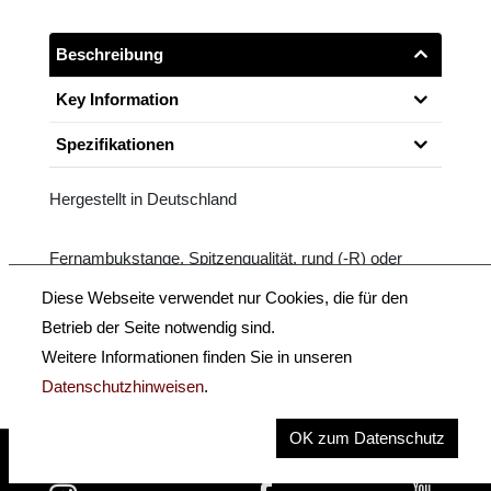
Beschreibung
Key Information
Spezifikationen
Hergestellt in Deutschland
Fernambukstange, Spitzenqualität, rund (-R) oder
achtkantig (-K), Silbergarnitur, einteiliges Beinchen.
Diese Webseite verwendet nur Cookies, die für den
Betrieb der Seite notwendig sind.
Größe: 3/4
Weitere Informationen finden Sie in unseren
Datenschutzhinweisen
.
OK zum Datenschutz