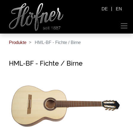
|
DE
EN
Produkte
HML-BF - Fichte / Birne
HML-BF - Fichte / Birne