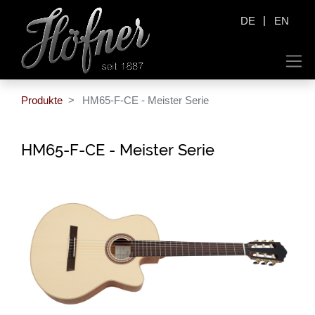
|
DE
EN
Produkte
HM65-F-CE - Meister Serie
HM65-F-CE - Meister Serie