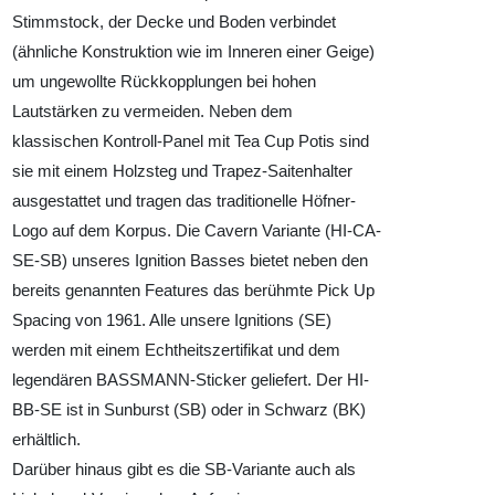
Stimmstock, der Decke und Boden verbindet
(ähnliche Konstruktion wie im Inneren einer Geige)
um ungewollte Rückkopplungen bei hohen
Lautstärken zu vermeiden. Neben dem
klassischen Kontroll-Panel mit Tea Cup Potis sind
sie mit einem Holzsteg und Trapez-Saitenhalter
ausgestattet und tragen das traditionelle Höfner-
Logo auf dem Korpus. Die Cavern Variante (HI-CA-
SE-SB) unseres Ignition Basses bietet neben den
bereits genannten Features das berühmte Pick Up
Spacing von 1961. Alle unsere Ignitions (SE)
werden mit einem Echtheitszertifikat und dem
legendären BASSMANN-Sticker geliefert. Der HI-
BB-SE ist in Sunburst (SB) oder in Schwarz (BK)
erhältlich.
Darüber hinaus gibt es die SB-Variante auch als