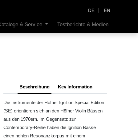
|
DE
EN
Kataloge & Service
Testberichte & Medien
Beschreibung
Key Information
Die Instrumente der Höfner Ignition Special Edition
(SE) orientieren sich an den Höfner Violin Bässen
aus den 1970ern. Im Gegensatz zur
Contemporary-Reihe haben die Ignition Bässe
einen hohlen Resonanzkorpus mit einem