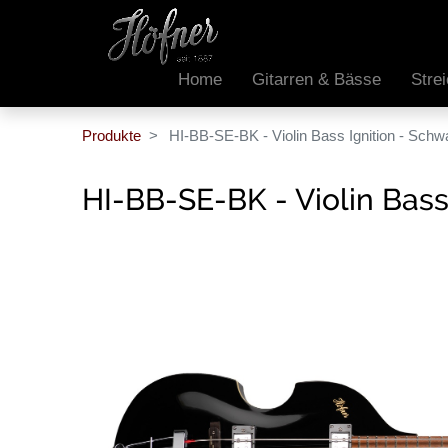
Home
Gitarren & Bässe
Stre
Produkte
HI-BB-SE-BK - Violin Bass Ignition - Schw
HI-BB-SE-BK - Violin Bass