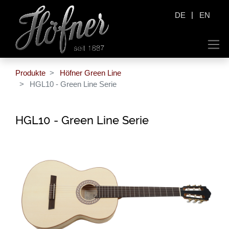
|
DE
EN
Produkte
Höfner Green Line
HGL10 - Green Line Serie
HGL10 - Green Line Serie