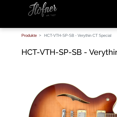
Produkte
HCT-VTH-SP-SB - Verythin CT Special
HCT-VTH-SP-SB - Verythi