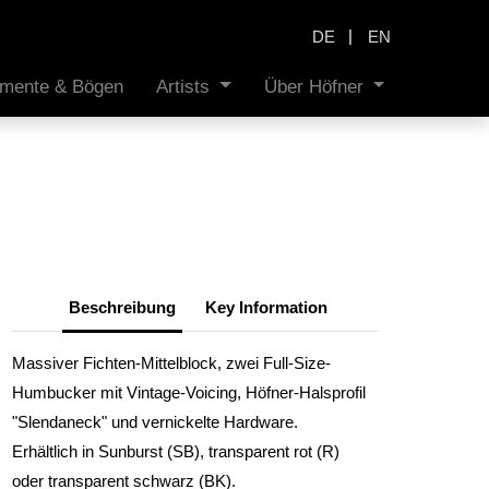
|
DE
EN
rumente & Bögen
Artists
Über Höfner
Beschreibung
Key Information
Massiver Fichten-Mittelblock, zwei Full-Size-
Humbucker mit Vintage-Voicing, Höfner-Halsprofil
"Slendaneck" und vernickelte Hardware.
Erhältlich in Sunburst (SB), transparent rot (R)
oder transparent schwarz (BK).