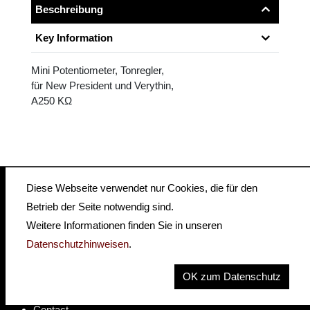
Beschreibung
Key Information
Mini Potentiometer, Tonregler,
für New President und Verythin,
A250 KΩ
Diese Webseite verwendet nur Cookies, die für den
Betrieb der Seite notwendig sind.
insidehofnerguitars
hofnerguitars
Weitere Informationen finden Sie in unseren
hofnerguitars
Datenschutzhinweisen
.
Home
OK zum Datenschutz
Privacy
Imprint
Contact