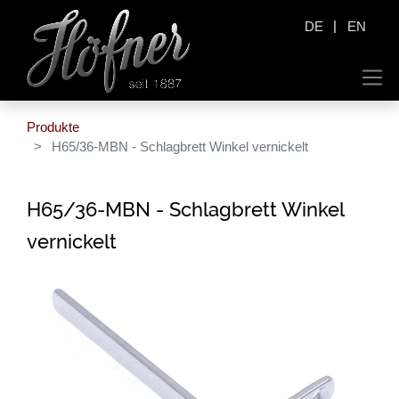
|
DE
EN
Produkte
H65/36-MBN - Schlagbrett Winkel vernickelt
H65/36-MBN - Schlagbrett Winkel
vernickelt