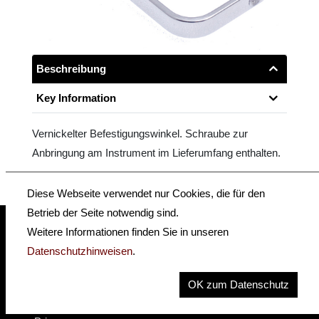
Beschreibung
Key Information
Vernickelter Befestigungswinkel. Schraube zur
Anbringung am Instrument im Lieferumfang enthalten.
Diese Webseite verwendet nur Cookies, die für den
Betrieb der Seite notwendig sind.
Weitere Informationen finden Sie in unseren
Datenschutzhinweisen
.
insidehofnerguitars
hofnerguitars
hofnerguitars
OK zum Datenschutz
Home