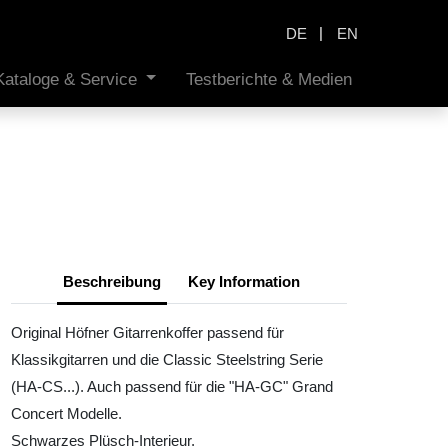
|
DE
EN
Kataloge & Service
Testberichte & Medien
Beschreibung
Key Information
Original Höfner Gitarrenkoffer passend für
Klassikgitarren und die Classic Steelstring Serie
(HA-CS...). Auch passend für die "HA-GC" Grand
Concert Modelle.
Schwarzes Plüsch-Interieur.