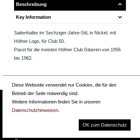
Beschreibung
Key Information
Saitenhalter im Sechziger-Jahre-Stil, in Nickel, mit
Höfner Logo, für Club 50.
Passt für die meisten Höfner Club Gitarren von 1956
bis 1962.
Diese Webseite verwendet nur Cookies, die für den
Betrieb der Seite notwendig sind.
Weitere Informationen finden Sie in unseren
Datenschutzhinweisen
.
insidehofnerguitars
hofnerguitars
hofnerguitars
OK zum Datenschutz
Home