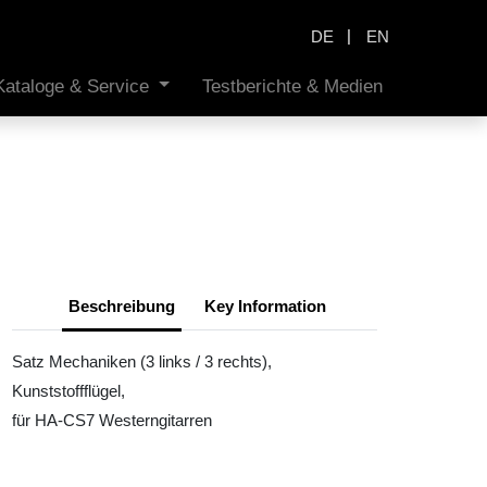
|
DE
EN
Kataloge & Service
Testberichte & Medien
Beschreibung
Key Information
Satz Mechaniken (3 links / 3 rechts),
Kunststoffflügel,
für HA-CS7 Westerngitarren