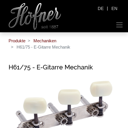
|
DE
EN
Produkte
Mechaniken
H61/75 - E-Gitarre Mechanik
H61/75 - E-Gitarre Mechanik