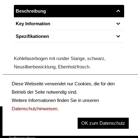
Beschreibung
Key Information
Spezifikationen
Kohlefaserbogen mit runder Stange, schwarz,
Neusilberbewicklung, Ebenholzfrosch.
Größe: 3/4 - 1/2
Diese Webseite verwendet nur Cookies, die für den
Betrieb der Seite notwendig sind.
Weitere Informationen finden Sie in unseren
Datenschutzhinweisen
.
OK zum Datenschutz
insidehofnerguitars
hofnerguitars