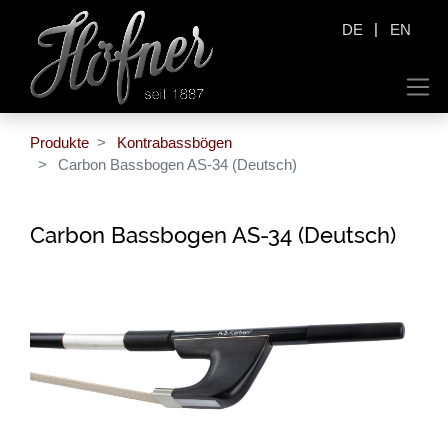
|
DE
EN
Produkte
Kontrabassbögen
Carbon Bassbogen AS-34 (Deutsch)
Carbon Bassbogen AS-34 (Deutsch)