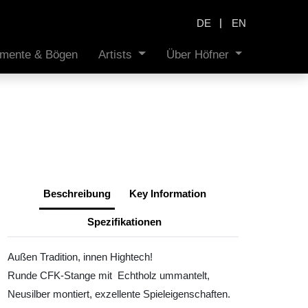
|
DE
EN
rumente & Bögen
Artists
Über Höfner
Beschreibung
Key Information
Spezifikationen
Außen Tradition, innen Hightech!
Runde CFK-Stange mit Echtholz ummantelt,
Neusilber montiert, exzellente Spieleigenschaften.