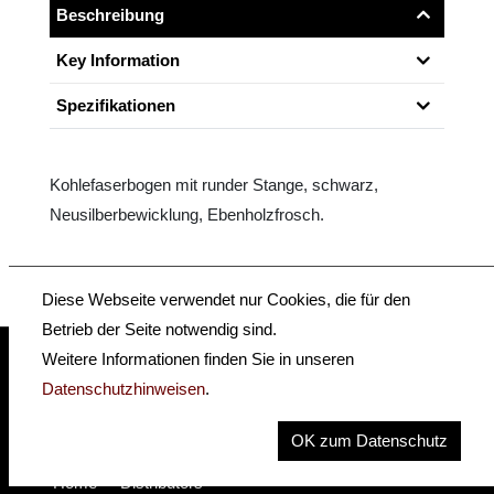
Beschreibung
Key Information
Spezifikationen
Kohlefaserbogen mit runder Stange, schwarz,
Neusilberbewicklung, Ebenholzfrosch.
Diese Webseite verwendet nur Cookies, die für den
Betrieb der Seite notwendig sind.
Weitere Informationen finden Sie in unseren
Datenschutzhinweisen
.
insidehofnerguitars
hofnerguitars
hofnerguitars
OK zum Datenschutz
Home
•
Distributors