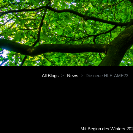
All Blogs
News
Die neue HLE-AMF23
Mit Beginn des Winters 202