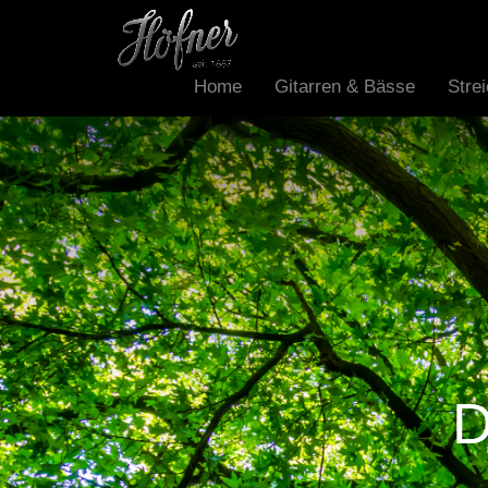
Home
Gitarren & Bässe
Stre
D