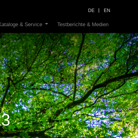
|
DE
EN
Kataloge & Service
Testberichte & Medien
23