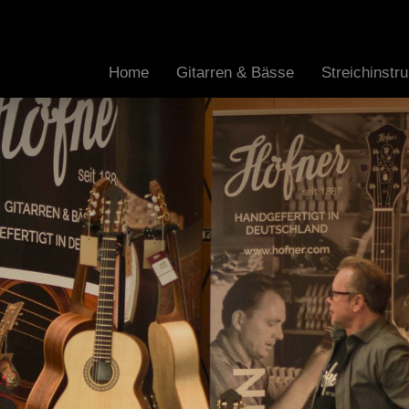
Home
Gitarren & Bässe
Streichinst