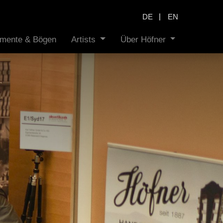
|
DE
EN
rumente & Bögen
Artists
Über Höfner