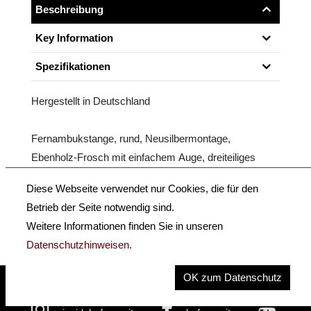
Beschreibung
Key Information
Spezifikationen
Hergestellt in Deutschland
Fernambukstange, rund, Neusilbermontage,
Ebenholz-Frosch mit einfachem Auge, dreiteiliges
Beinchen.
Diese Webseite verwendet nur Cookies, die für den
Betrieb der Seite notwendig sind.
Größe: 4/4 - 1/4
Weitere Informationen finden Sie in unseren
Datenschutzhinweisen
.
OK zum Datenschutz