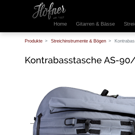
Home
Gitarren & Bässe
Stre
Produkte
Streichinstrumente & Bögen
Kontrabas
Kontrabasstasche AS-90