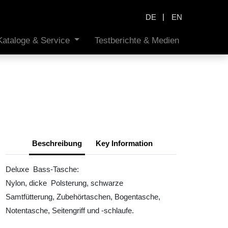
|
DE
EN
Kataloge & Service
Testberichte & Medien
Beschreibung
Key Information
Deluxe Bass-Tasche:
Nylon, dicke Polsterung, schwarze
Samtfütterung, Zubehörtaschen, Bogentasche,
Notentasche, Seitengriff und -schlaufe.