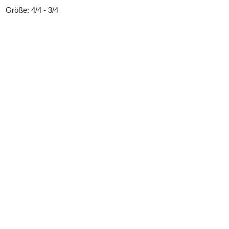
Größe: 4/4 - 3/4