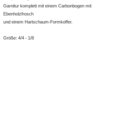
Garnitur komplett mit einem Carbonbogen mit
Ebenholzfrosch
und einem Hartschaum-Formkoffer.
Größe: 4/4 - 1/8