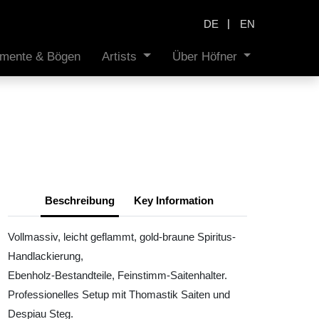
|
DE
EN
rumente & Bögen
Artists
Über Höfner
Beschreibung
Key Information
Vollmassiv, leicht geflammt, gold-braune Spiritus-
Handlackierung,
Ebenholz-Bestandteile, Feinstimm-Saitenhalter.
Professionelles Setup mit Thomastik Saiten und
Despiau Steg.