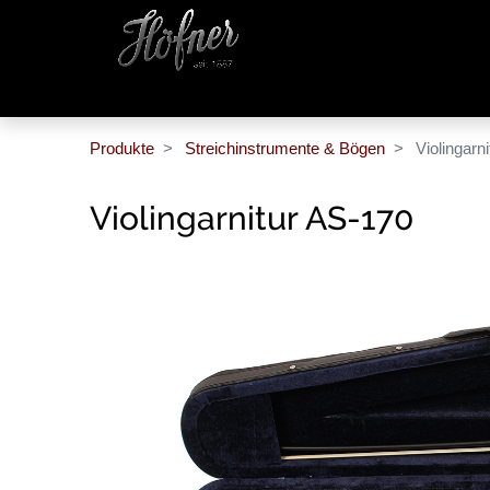
Produkte
Streichinstrumente & Bögen
Violingarn
Violingarnitur AS-170