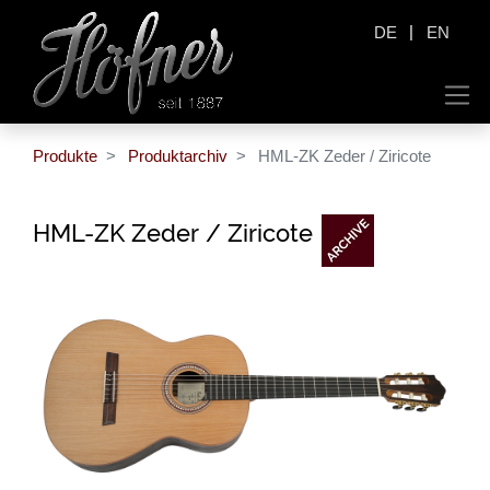
|
DE
EN
Produkte
Produktarchiv
HML-ZK Zeder / Ziricote
HML-ZK Zeder / Ziricote