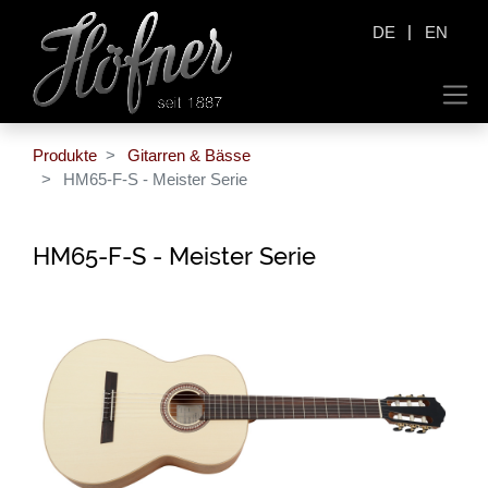
|
DE
EN
Produkte
Gitarren & Bässe
HM65-F-S - Meister Serie
HM65-F-S - Meister Serie