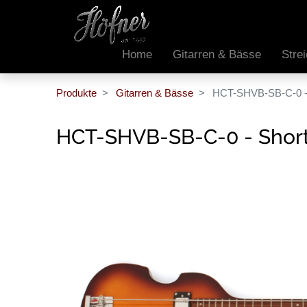
Home
Gitarren & Bässe
Stre
Produkte
Gitarren & Bässe
HCT-SHVB-SB-C-0 - S
HCT-SHVB-SB-C-0 - Shorty