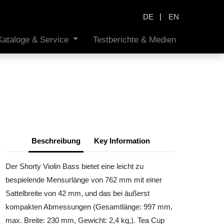
|
DE
EN
Kataloge & Service
Testberichte & Medien
Beschreibung
Key Information
Der Shorty Violin Bass bietet eine leicht zu
bespielende Mensurlänge von 762 mm mit einer
Sattelbreite von 42 mm, und das bei äußerst
kompakten Abmessungen (Gesamtlänge: 997 mm,
max. Breite: 230 mm, Gewicht: 2,4 kg,). Tea Cup