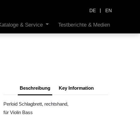
|
DE
EN
Kataloge & Service
Testberichte & Medien
Beschreibung
Key Information
Perloid Schlagbrett, rechtshand,
für Violin Bass